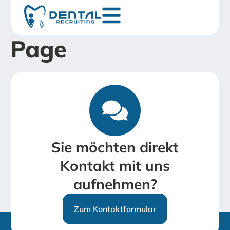
Kategorie:
Front
Page
Sie möchten direkt
Kontakt mit uns
aufnehmen?
Zum Kontaktformular